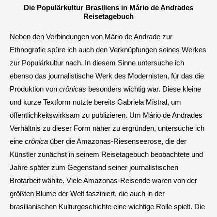
Die Populärkultur Brasiliens in Mário de Andrades
Reisetagebuch
Neben den Verbindungen von Mário de Andrade zur
Ethnografie spüre ich auch den Verknüpfungen seines Werkes
zur Populärkultur nach. In diesem Sinne untersuche ich
ebenso das journalistische Werk des Modernisten, für das die
Produktion von
crônicas
besonders wichtig war. Diese kleine
und kurze Textform nutzte bereits Gabriela Mistral, um
öffentlichkeitswirksam zu publizieren. Um Mário de Andrades
Verhältnis zu dieser Form näher zu ergründen, untersuche ich
eine
crônica
über die Amazonas-Riesenseerose, die der
Künstler zunächst in seinem Reisetagebuch beobachtete und
Jahre später zum Gegenstand seiner journalistischen
Brotarbeit wählte. Viele Amazonas-Reisende waren von der
größten Blume der Welt fasziniert, die auch in der
brasilianischen Kulturgeschichte eine wichtige Rolle spielt. Die