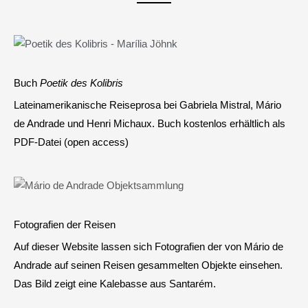
Buch
Poetik des Kolibris
Lateinamerikanische Reiseprosa bei Gabriela Mistral, Mário
de Andrade und Henri Michaux. Buch kostenlos erhältlich als
PDF-Datei (open access)
Fotografien der Reisen
Auf dieser Website lassen sich Fotografien der von Mário de
Andrade auf seinen Reisen gesammelten Objekte einsehen.
Das Bild zeigt eine Kalebasse aus Santarém.