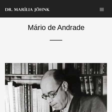
Zum
Inhalt
springen
Mário de Andrade