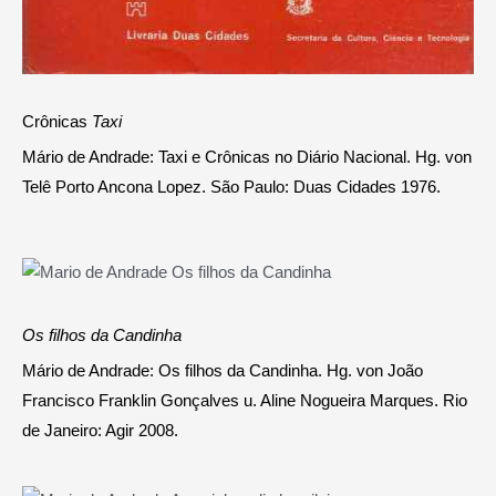
Crônicas
Taxi
Mário de Andrade: Taxi e Crônicas no Diário Nacional. Hg. von
Telê Porto Ancona Lopez. São Paulo: Duas Cidades 1976.
Os filhos da Candinha
Mário de Andrade: Os filhos da Candinha. Hg. von João
Francisco Franklin Gonçalves u. Aline Nogueira Marques. Rio
de Janeiro: Agir 2008.