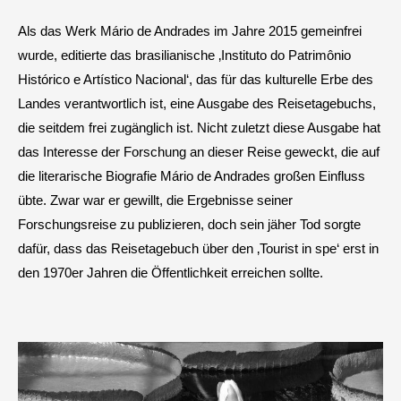
Als das Werk Mário de Andrades im Jahre 2015 gemeinfrei
wurde, editierte das brasilianische ‚Instituto do Patrimônio
Histórico e Artístico Nacional‘, das für das kulturelle Erbe des
Landes verantwortlich ist, eine Ausgabe des Reisetagebuchs,
die seitdem frei zugänglich ist. Nicht zuletzt diese Ausgabe hat
das Interesse der Forschung an dieser Reise geweckt, die auf
die literarische Biografie Mário de Andrades großen Einfluss
übte. Zwar war er gewillt, die Ergebnisse seiner
Forschungsreise zu publizieren, doch sein jäher Tod sorgte
dafür, dass das Reisetagebuch über den ‚Tourist in spe‘ erst in
den 1970er Jahren die Öffentlichkeit erreichen sollte.