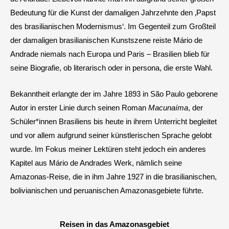
Bedeutung für die Kunst der damaligen Jahrzehnte den ‚Papst
des brasilianischen Modernismus‘. Im Gegenteil zum Großteil
der damaligen brasilianischen Kunstszene reiste Mário de
Andrade niemals nach Europa und Paris – Brasilien blieb für
seine Biografie, ob literarisch oder in persona, die erste Wahl.
Bekanntheit erlangte der im Jahre 1893 in São Paulo geborene
Autor in erster Linie durch seinen Roman
Macunaíma
, der
Schüler*innen Brasiliens bis heute in ihrem Unterricht begleitet
und vor allem aufgrund seiner künstlerischen Sprache gelobt
wurde. Im Fokus meiner Lektüren steht jedoch ein anderes
Kapitel aus Mário de Andrades Werk, nämlich seine
Amazonas-Reise, die in ihm Jahre 1927 in die brasilianischen,
bolivianischen und peruanischen Amazonasgebiete führte.
Reisen in das Amazonasgebiet