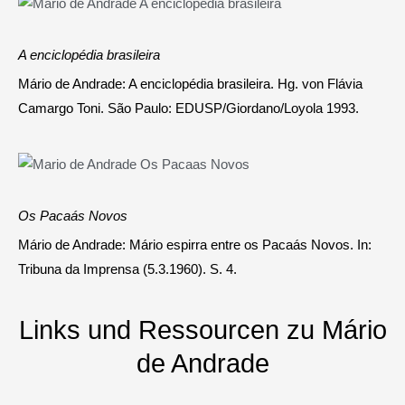
A enciclopédia brasileira
Mário de Andrade: A enciclopédia brasileira. Hg. von Flávia
Camargo Toni. São Paulo: EDUSP/Giordano/Loyola 1993.
Os Pacaás Novos
Mário de Andrade: Mário espirra entre os Pacaás Novos. In:
Tribuna da Imprensa (5.3.1960). S. 4.
Links und Ressourcen zu Mário
de Andrade