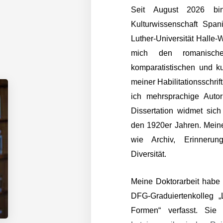
Seit August 2026 bin
Kulturwissenschaft Span
Luther-Universität Halle-
mich den romanische
komparatistischen und ku
meiner Habilitationsschri
ich mehrsprachige Autor
Dissertation widmet sich
den 1920er Jahren. Mein
wie Archiv, Erinnerun
Diversität.
Meine Doktorarbeit habe i
DFG-Graduiertenkolleg „
Formen“ verfasst. Sie 