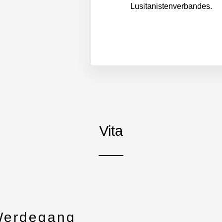
Lusitanistenverbandes.
Vita
Werdegang