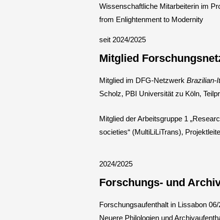
Wissenschaftliche Mitarbeiterin im Pr
from Enlightenment to Modernity
seit 2024/2025
Mitglied Forschungsne
Mitglied im DFG-Netzwerk
Brazilian-
Scholz, PBI Universität zu Köln, Teilp
Mitglied der Arbeitsgruppe 1 „Resear
societies“ (MultiLiLiTrans), Projektlei
2024/2025
Forschungs- und Archiv
Forschungsaufenthalt in Lissabon 06/
Neuere Philologien und Archivaufenth