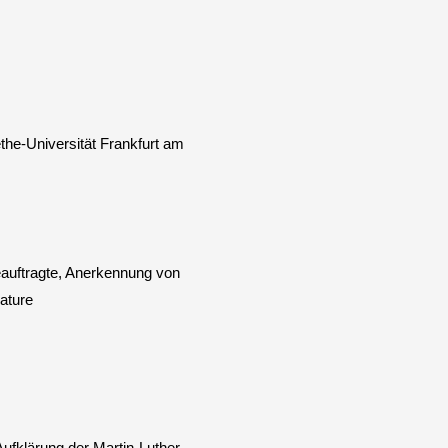
ethe-Universität Frankfurt am
eauftragte, Anerkennung von
ature
ufklärung der Martin-Luther-