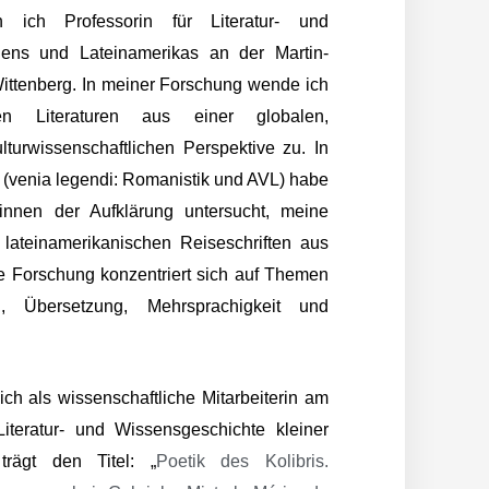
 ich Professorin für Literatur- und
iens und Lateinamerikas an der Martin-
Wittenberg. In meiner Forschung wende ich
n Literaturen aus einer globalen,
lturwissenschaftlichen Perspektive zu. In
ft (venia legendi: Romanistik und AVL) habe
innen der Aufklärung untersucht, meine
 lateinamerikanischen Reiseschriften aus
e Forschung konzentriert sich auf Themen
g, Übersetzung, Mehrsprachigkeit und
ch als wissenschaftliche Mitarbeiterin am
Literatur- und Wissensgeschichte kleiner
trägt den Titel: „
Poetik des Kolibris.