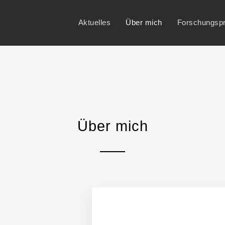
Aktuelles
Über mich
Forschungspr
Über mich