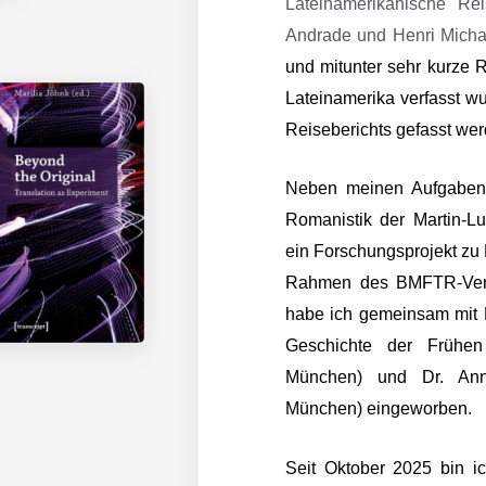
Lateinamerikanische Rei
Andrade und Henri Mich
und mitunter sehr kurze R
Lateinamerika verfasst wu
Reiseberichts gefasst we
Neben meinen Aufgaben 
Romanistik der Martin-Lut
ein Forschungsprojekt zu L
Rahmen des BMFTR-Ve
habe ich gemeinsam mit Pr
Geschichte der Frühen
München) und Dr. Anna
München) eingeworben.
Seit Oktober 2025 bin i