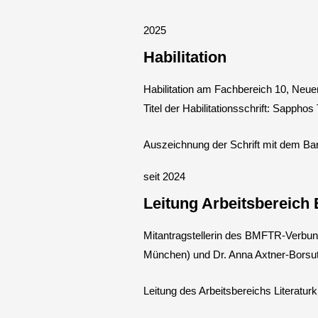
2025
Habilitation
Habilitation am Fachbereich 10, Neuer
Titel der Habilitationsschrift: Sappho
Auszeichnung der Schrift mit dem Bar
seit 2024
Leitung Arbeitsbereich
Mitantragstellerin des BMFTR-Verbund
München) und Dr. Anna Axtner-Bors
Leitung des Arbeitsbereichs Literatur