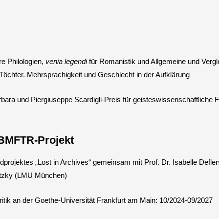
e Philologien,
venia legendi
für Romanistik und Allgemeine und Vergl
s Töchter. Mehrsprachigkeit und Geschlecht in der Aufklärung
bara und Piergiuseppe Scardigli-Preis für geisteswissenschaftliche
 BMFTR-Projekt
projektes „Lost in Archives“ gemeinsam mit Prof. Dr. Isabelle Defle
utzky (LMU München)
kritik an der Goethe-Universität Frankfurt am Main: 10/2024-09/2027