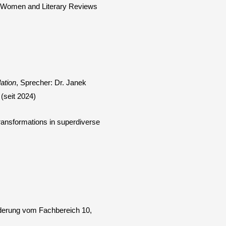
: Women and Literary Reviews
lation
, Sprecher: Dr. Janek
 (seit 2024)
ransformations in superdiverse
rderung vom Fachbereich 10,