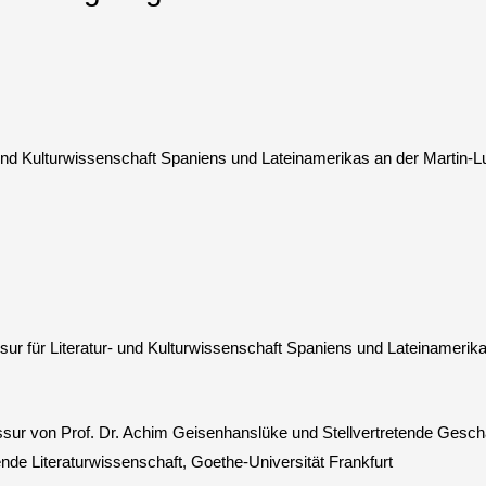
- und Kulturwissenschaft Spaniens und Lateinamerikas an der Martin-Lu
ur für Literatur- und Kulturwissenschaft Spaniens und Lateinamerika
sur von Prof. Dr. Achim Geisenhanslüke und Stellvertretende Geschä
ende Literaturwissenschaft, Goethe-Universität Frankfurt