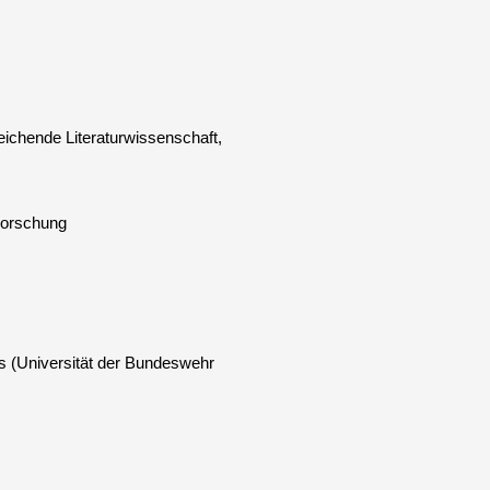
eichende Literaturwissenschaft,
 Forschung
rs (Universität der Bundeswehr