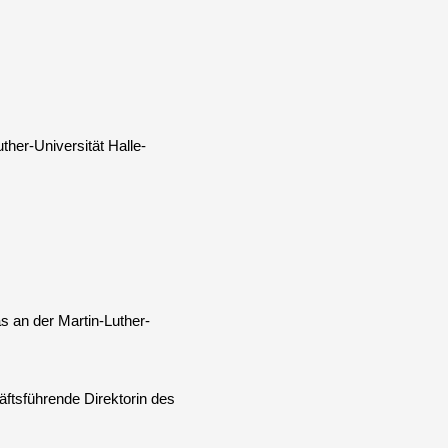
ther-Universität Halle-
s an der Martin-Luther-
ftsführende Direktorin des