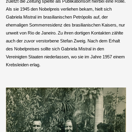
zuletzt die Zeitung spielte als Publikationsort hierbei eine Rolle.
Als sie 1945 den Nobelpreis verliehen bekam, hielt sich
Gabriela Mistral im brasilianischen Petrópolis auf, der
ehemaligen Sommerresidenz des brasilianischen Kaisers, nur
unweit von Rio de Janeiro. Zu ihren dortigen Kontakten zählte
auch der zuvor verstorbene Stefan Zweig. Nach dem Erhalt
des Nobelpreises sollte sich Gabriela Mistral in den
Vereinigten Staaten niederlassen, wo sie im Jahre 1957 einem
Krebsleiden erlag.