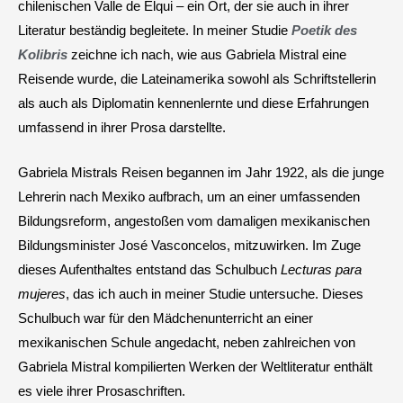
chilenischen Valle de Elqui – ein Ort, der sie auch in ihrer
Literatur beständig begleitete. In meiner Studie
Poetik des
Kolibris
zeichne ich nach, wie aus Gabriela Mistral eine
Reisende wurde, die Lateinamerika sowohl als Schriftstellerin
als auch als Diplomatin kennenlernte und diese Erfahrungen
umfassend in ihrer Prosa darstellte.
Gabriela Mistrals Reisen begannen im Jahr 1922, als die junge
Lehrerin nach Mexiko aufbrach, um an einer umfassenden
Bildungsreform, angestoßen vom damaligen mexikanischen
Bildungsminister José Vasconcelos, mitzuwirken. Im Zuge
dieses Aufenthaltes entstand das Schulbuch
Lecturas para
mujeres
, das ich auch in meiner Studie untersuche. Dieses
Schulbuch war für den Mädchenunterricht an einer
mexikanischen Schule angedacht, neben zahlreichen von
Gabriela Mistral kompilierten Werken der Weltliteratur enthält
es viele ihrer Prosaschriften.