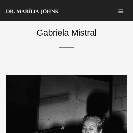
Zum
Inhalt
springen
Gabriela Mistral