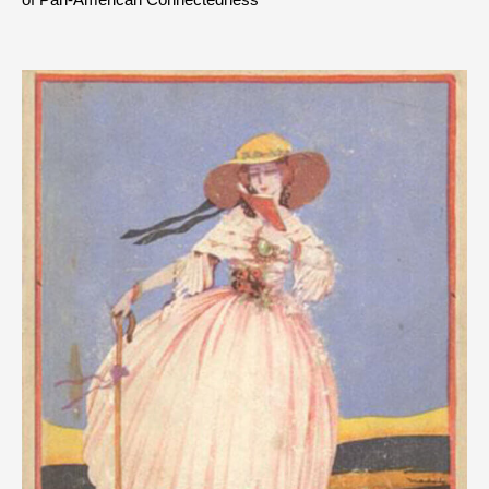
of Pan-American Connectedness"