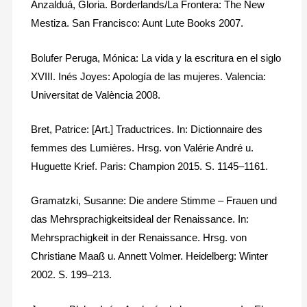
Anzalduá, Gloria. Borderlands/La Frontera: The New
Mestiza. San Francisco: Aunt Lute Books 2007.
Bolufer Peruga, Mónica: La vida y la escritura en el siglo
XVIII. Inés Joyes: Apología de las mujeres. Valencia:
Universitat de València 2008.
Bret, Patrice: [Art.] Traductrices. In: Dictionnaire des
femmes des Lumières. Hrsg. von Valérie André u.
Huguette Krief. Paris: Champion 2015. S. 1145–1161.
Gramatzki, Susanne: Die andere Stimme – Frauen und
das Mehrsprachigkeitsideal der Renaissance. In:
Mehrsprachigkeit in der Renaissance. Hrsg. von
Christiane Maaß u. Annett Volmer. Heidelberg: Winter
2002. S. 199–213.