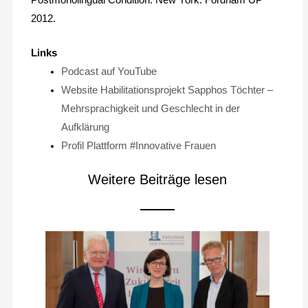
Postmonolingual Condition. New York: Fordham UP
2012.
Links
Podcast auf YouTube
Website Habilitationsprojekt Sapphos Töchter –
Mehrsprachigkeit und Geschlecht in der
Aufklärung
Profil Plattform #Innovative Frauen
Weitere Beiträge lesen