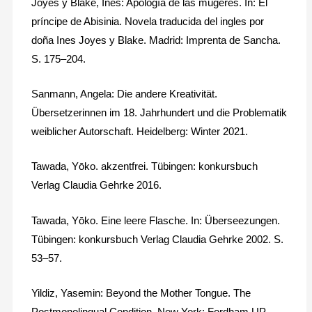
Joyes y Blake, Inés: Apología de las mugeres. In: El
príncipe de Abisinia. Novela traducida del ingles por
doña Ines Joyes y Blake. Madrid: Imprenta de Sancha.
S. 175–204.
Sanmann, Angela: Die andere Kreativität.
Übersetzerinnen im 18. Jahrhundert und die Problematik
weiblicher Autorschaft. Heidelberg: Winter 2021.
Tawada, Yōko. akzentfrei. Tübingen: konkursbuch
Verlag Claudia Gehrke 2016.
Tawada, Yōko. Eine leere Flasche. In: Überseezungen.
Tübingen: konkursbuch Verlag Claudia Gehrke 2002. S.
53–57.
Yildiz, Yasemin: Beyond the Mother Tongue. The