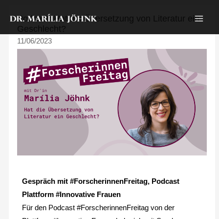
Zum
Podcast: Hat die Übersetzung von Literatur ein
Inhalt
Geschlecht?
springen
11/06/2023
Gespräch mit #ForscherinnenFreitag, Podcast
Plattform #Innovative Frauen
Für den Podcast #ForscherinnenFreitag von der