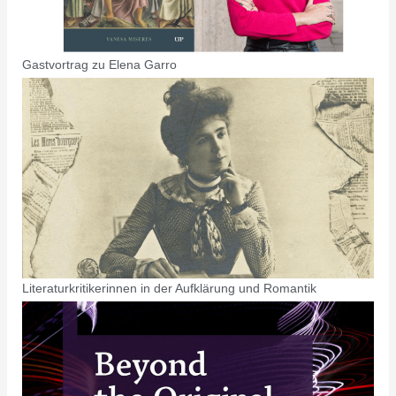
Gastvortrag zu Elena Garro
Literaturkritikerinnen in der Aufklärung und Romantik