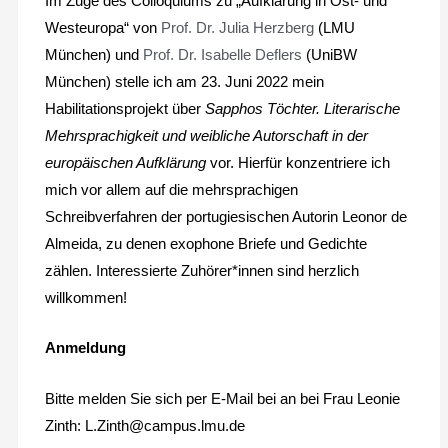
Im Zuge des Colloquiums zu „Aufklärung in Ost- und
Westeuropa“ von
Prof. Dr. Julia Herzberg
(LMU
München) und
Prof. Dr. Isabelle Deflers
(UniBW
München) stelle ich am 23. Juni 2022 mein
Habilitationsprojekt über
Sapphos Töchter. Literarische
Mehrsprachigkeit und weibliche Autorschaft in der
europäischen Aufklärung
vor. Hierfür konzentriere ich
mich vor allem auf die mehrsprachigen
Schreibverfahren der portugiesischen Autorin Leonor de
Almeida, zu denen exophone Briefe und Gedichte
zählen. Interessierte Zuhörer*innen sind herzlich
willkommen!
Anmeldung
Bitte melden Sie sich per E-Mail bei an bei Frau Leonie
Zinth: L.Zinth@campus.lmu.de