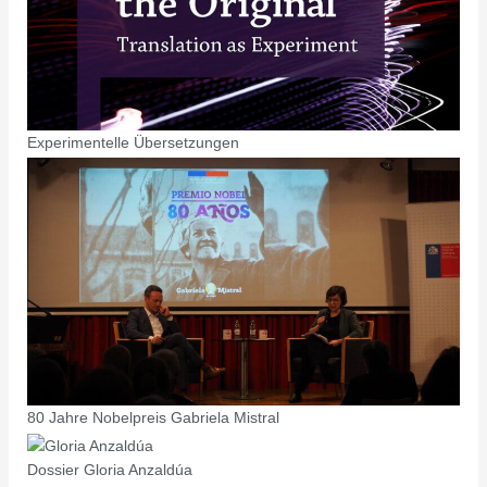
Experimentelle Übersetzungen
80 Jahre Nobelpreis Gabriela Mistral
Dossier Gloria Anzaldúa