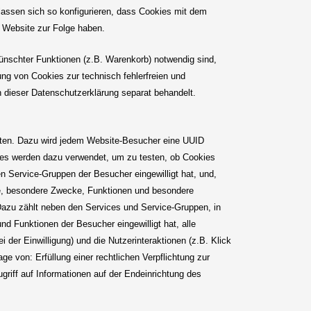
ssen sich so konfigurieren, dass Cookies mit dem
 Website zur Folge haben.
ünschter Funktionen (z.B. Warenkorb) notwendig sind,
ung von Cookies zur technisch fehlerfreien und
in dieser Datenschutzerklärung separat behandelt.
aten. Dazu wird jedem Website-Besucher eine UUID
kies werden dazu verwendet, um zu testen, ob Cookies
n Service-Gruppen der Besucher eingewilligt hat, und,
ke, besondere Zwecke, Funktionen und besondere
Dazu zählt neben den Services und Service-Gruppen, in
d Funktionen der Besucher eingewilligt hat, alle
der Einwilligung) und die Nutzerinteraktionen (z.B. Klick
ge von: Erfüllung einer rechtlichen Verpflichtung zur
riff auf Informationen auf der Endeinrichtung des