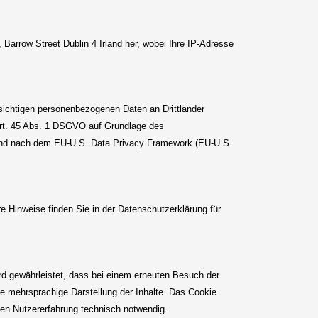
Barrow Street Dublin 4 Irland her, wobei Ihre IP-Adresse
sichtigen personenbezogenen Daten an Drittländer
 Art. 45 Abs. 1 DSGVO auf Grundlage des
ind nach dem EU-U.S. Data Privacy Framework (EU-U.S.
e Hinweise finden Sie in der Datenschutzerklärung für
d gewährleistet, dass bei einem erneuten Besuch der
te mehrsprachige Darstellung der Inhalte. Das Cookie
alen Nutzererfahrung technisch notwendig.