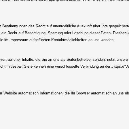
n Bestimmungen das Recht auf unentgeltliche Auskunft über Ihre gespeicher
 ein Recht auf Berichtigung, Sperrung oder Löschung dieser Daten. Diesbez
die im Impressum aufgeführten Kontaktmöglichkeiten an uns wenden.
rtraulicher Inhalte, die Sie an uns als Seitenbetreiber senden, nutzt unse
 nicht mitlesbar. Sie erkennen eine verschlüsselte Verbindung an der „https:/
er Website automatisch Informationen, die Ihr Browser automatisch an uns übe