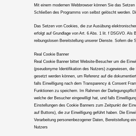
Mit einem modernen Webbrowser können Sie das Setzen vo
Schließen des Programms von selbst gelöscht werden. Die
Das Setzen von Cookies, die zur Ausübung elektronischer
erfolgt auf Grundlage von Art. 6 Abs. 1 lit. f DSGVO. Als
reibungslosen Bereitstellung unserer Dienste. Sofern die 
Real Cookie Banner
Real Cookie Banner bittet Website-Besucher um die Einw
(pseudonyme Identifikation des Nutzers) zugewiesen, die 
gesetzt werden können, um Referenz auf die dokumentierte
falls Einwilligung nach dem Transparency & Consent Fra
Funktionen zu speichern. Im Rahmen der Darlegungspflich
welche der Besucher eingewilligt hat, und falls Einwillig
Einstellungen des Cookie Banners zum Zeitpunkt der Einwi
auf Buttons), die zur Einwilligung geführt haben. Die Einw
Verarbeitung personenbezogener Daten, Bereitstellung ein
Nutzers