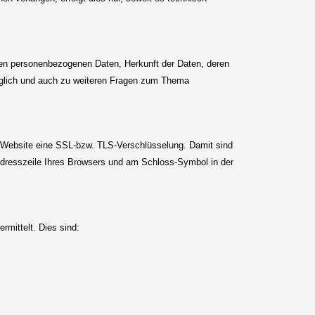
ten personenbezogenen Daten, Herkunft der Daten, deren
üglich und auch zu weiteren Fragen zum Thema
re Website eine SSL-bzw. TLS-Verschlüsselung. Damit sind
/“ Adresszeile Ihres Browsers und am Schloss-Symbol in der
rmittelt. Dies sind: