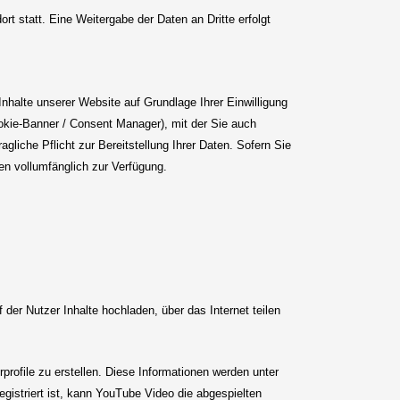
t statt. Eine Weitergabe der Daten an Dritte erfolgt
halte unserer Website auf Grundlage Ihrer Einwilligung
okie-Banner / Consent Manager), mit der Sie auch
gliche Pflicht zur Bereitstellung Ihrer Daten. Sofern Sie
nen vollumfänglich zur Verfügung.
er Nutzer Inhalte hochladen, über das Internet teilen
ofile zu erstellen. Diese Informationen werden unter
egistriert ist, kann YouTube Video die abgespielten