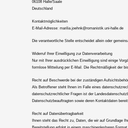
06108 Halle/Saale
Deutschland
Kontaktmöglichkeiten
E-Mail-Adresse: marilia.joehnk@romanistik.uni-halle.de
Die verantwortliche Stelle entscheidet allein oder gemei
Widerruf Ihrer Einwilligung zur Datenverarbeitung
Nur mit Ihrer ausdrücklichen Einwilligung sind einige Vorgä
formlose Mitteilung per E-Mail. Die Rechtmäßigkeit der bi
Recht auf Beschwerde bei der zuständigen Aufsichtsbehö
Als Betroffener steht Ihnen im Falle eines datenschutzre
datenschutzrechtlicher Fragen ist der Landesdatenschutzb
Datenschutzbeauftragten sowie deren Kontaktdaten berei
Recht auf Datenübertragbarkeit
Ihnen steht das Recht zu, Daten, die wir auf Grundlage Ihr
Bereitstellung erfolgt in einem maschinenlesbaren Format.