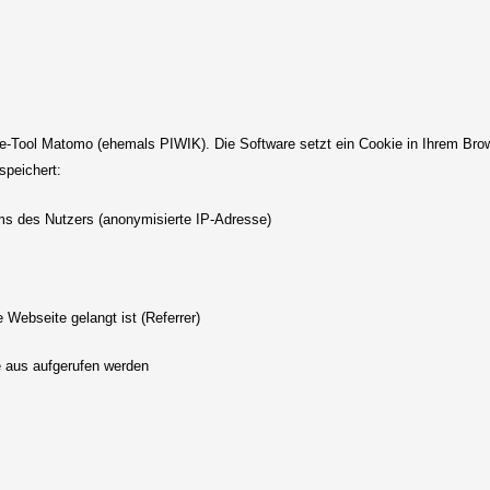
-Tool Matomo (ehemals PIWIK). Die Software setzt ein Cookie in Ihrem Brow
speichert:
ms des Nutzers (anonymisierte IP-Adresse)
 Webseite gelangt ist (Referrer)
e aus aufgerufen werden