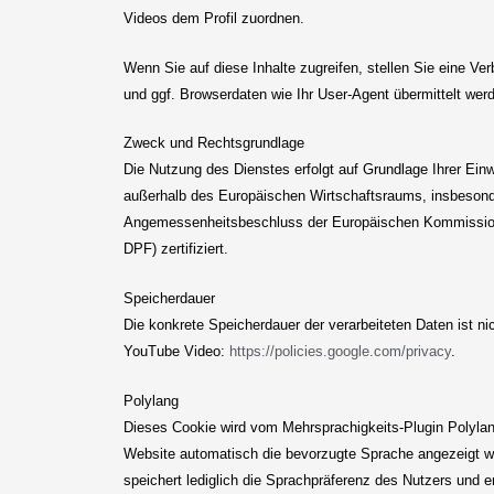
Videos dem Profil zuordnen.
Wenn Sie auf diese Inhalte zugreifen, stellen Sie eine Ve
und ggf. Browserdaten wie Ihr User-Agent übermittelt wer
Zweck und Rechtsgrundlage
Die Nutzung des Dienstes erfolgt auf Grundlage Ihrer Ei
außerhalb des Europäischen Wirtschaftsraums, insbesonde
Angemessenheitsbeschluss der Europäischen Kommission
DPF) zertifiziert.
Speicherdauer
Die konkrete Speicherdauer der verarbeiteten Daten ist n
YouTube Video:
https://policies.google.com/privacy
.
Polylang
Dieses Cookie wird vom Mehrsprachigkeits-Plugin Polylan
Website automatisch die bevorzugte Sprache angezeigt wir
speichert lediglich die Sprachpräferenz des Nutzers und 