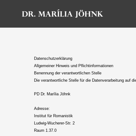
Zum
Inhalt
springen
Datenschutzerklärung
Allgemeiner Hinweis und Pflichtinformationen
Benennung der verantwortlichen Stelle
Die verantwortliche Stelle für die Datenverarbeitung auf di
PD Dr. Marília Jöhnk
Adresse:
Institut für Romanistik
Ludwig-Wucherer-Str. 2
Raum 1.37.0