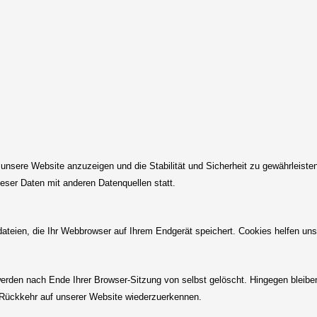
 unsere Website anzuzeigen und die Stabilität und Sicherheit zu gewährleisten
eser Daten mit anderen Datenquellen statt.
teien, die Ihr Webbrowser auf Ihrem Endgerät speichert. Cookies helfen uns d
erden nach Ende Ihrer Browser-Sitzung von selbst gelöscht. Hingegen bleibe
i Rückkehr auf unserer Website wiederzuerkennen.