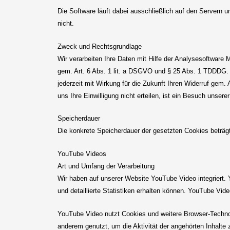
Die Software läuft dabei ausschließlich auf den Servern u
nicht.
Zweck und Rechtsgrundlage
Wir verarbeiten Ihre Daten mit Hilfe der Analysesoftwar
gem. Art. 6 Abs. 1 lit. a DSGVO und § 25 Abs. 1 TDDDG. I
jederzeit mit Wirkung für die Zukunft Ihren Widerruf gem. 
uns Ihre Einwilligung nicht erteilen, ist ein Besuch unse
Speicherdauer
Die konkrete Speicherdauer der gesetzten Cookies beträg
YouTube Videos
Art und Umfang der Verarbeitung
Wir haben auf unserer Website YouTube Video integriert. 
und detaillierte Statistiken erhalten können. YouTube Vide
YouTube Video nutzt Cookies und weitere Browser-Technol
anderem genutzt, um die Aktivität der angehörten Inhalte 