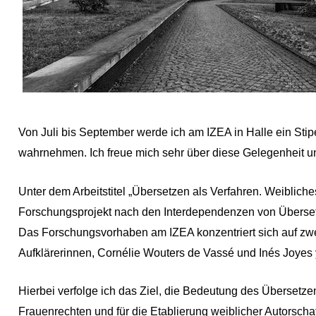
Von Juli bis September werde ich am IZEA in Halle ein Sti
wahrnehmen. Ich freue mich sehr über diese Gelegenheit u
Unter dem Arbeitstitel „Übersetzen als Verfahren. Weibliche
Forschungsprojekt nach den Interdependenzen von Übersetz
Das Forschungsvorhaben am IZEA konzentriert sich auf z
Aufklärerinnen, Cornélie Wouters de Vassé und Inés Joyes 
Hierbei verfolge ich das Ziel, die Bedeutung des Übersetze
Frauenrechten und für die Etablierung weiblicher Autorscha