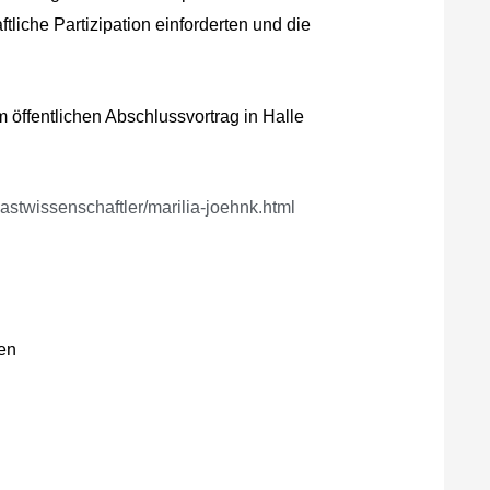
tliche Partizipation einforderten und die
 öffentlichen Abschlussvortrag in Halle
astwissenschaftler/marilia-joehnk.html
en