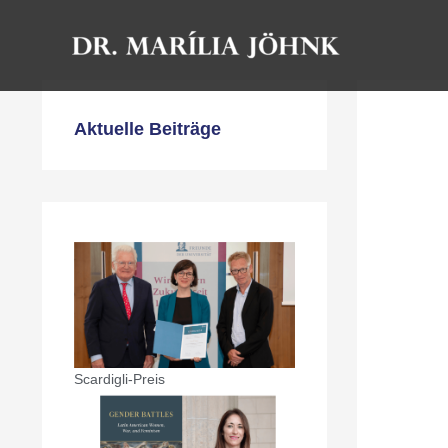
Zum
Inhalt
springen
Aktuelle Beiträge
Scardigli-Preis