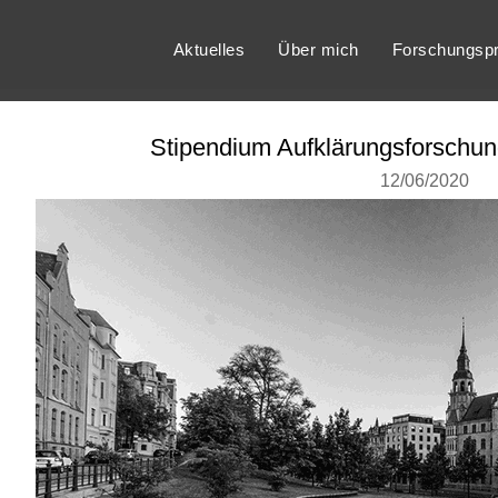
Aktuelles
Über mich
Forschungspr
Stipendium Aufklärungsforschun
12/06/2020