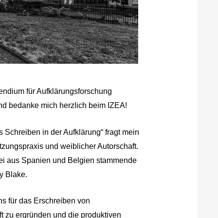
pendium für Aufklärungsforschung
nd bedanke mich herzlich beim IZEA!
s Schreiben in der Aufklärung“ fragt mein
ungspraxis und weiblicher Autorschaft.
wei aus Spanien und Belgien stammende
y Blake.
ns für das Erschreiben von
ft zu ergründen und die produktiven