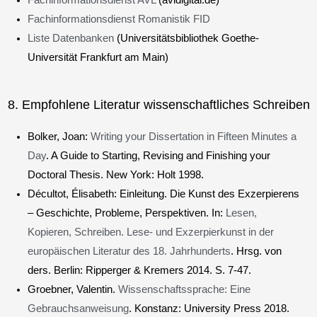
Fachinformationsdienst Romanistik FID
Liste Datenbanken
(Universitätsbibliothek Goethe-
Universität Frankfurt am Main)
8. Empfohlene Literatur wissenschaftliches Schreiben
Bolker, Joan:
Writing your Dissertation in Fifteen Minutes a
Day
. A Guide to Starting, Revising and Finishing your
Doctoral Thesis. New York: Holt 1998.
Décultot, Élisabeth: Einleitung. Die Kunst des Exzerpierens
– Geschichte, Probleme, Perspektiven. In:
Lesen,
Kopieren, Schreiben. Lese- und Exzerpierkunst in der
europäischen Literatur des 18. Jahrhunderts
. Hrsg. von
ders. Berlin: Ripperger & Kremers 2014. S. 7-47.
Groebner, Valentin.
Wissenschaftssprache: Eine
Gebrauchsanweisung
. Konstanz: University Press 2018.