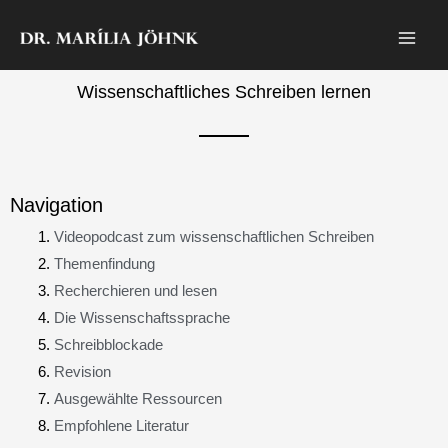
Zum
Inhalt
springen
Wissenschaftliches Schreiben lernen
Navigation
Videopodcast zum wissenschaftlichen Schreiben
Themenfindung
Recherchieren und lesen
Die Wissenschaftssprache
Schreibblockade
Revision
Ausgewählte Ressourcen
Empfohlene Literatur