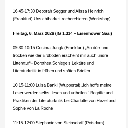
16:45-17:30 Deborah Segger und Alissa Heinrich
(Frankfurt) Unsichtbarkeit recherchieren (Workshop)
Freitag, 6. März 2026 (IG 1.314 – Eisenhower Saal)
09:30-10:15 Cosima Jungk (Frankfurt) „So dürr und
trocken wie der Erdboden erscheint mir auch unsre
Litteratur“– Dorothea Schlegels Lektüre und
Literaturkritik in frühen und späten Briefen
10:15-11:00 Luisa Banki (Wuppertal) „Ich hoffe meine
Leser werden selbst lesen und urtheilen.“ Begriffe und
Praktiken der Literaturkritik bei Charlotte von Hezel und
Sophie von La Roche
11:15-12:00 Stephanie von Steinsdorff (Potsdam)