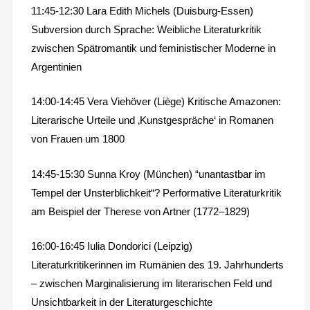
11:45-12:30 Lara Edith Michels (Duisburg-Essen)
Subversion durch Sprache: Weibliche Literaturkritik
zwischen Spätromantik und feministischer Moderne in
Argentinien
14:00-14:45 Vera Viehöver (Liège) Kritische Amazonen:
Literarische Urteile und ‚Kunstgespräche‘ in Romanen
von Frauen um 1800
14:45-15:30 Sunna Kroy (München) “unantastbar im
Tempel der Unsterblichkeit“? Performative Literaturkritik
am Beispiel der Therese von Artner (1772–1829)
16:00-16:45 Iulia Dondorici (Leipzig)
Literaturkritikerinnen im Rumänien des 19. Jahrhunderts
– zwischen Marginalisierung im literarischen Feld und
Unsichtbarkeit in der Literaturgeschichte