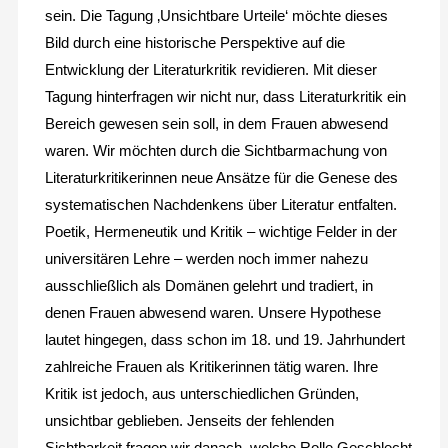
sein. Die Tagung ‚Unsichtbare Urteile‘ möchte dieses
Bild durch eine historische Perspektive auf die
Entwicklung der Literaturkritik revidieren. Mit dieser
Tagung hinterfragen wir nicht nur, dass Literaturkritik ein
Bereich gewesen sein soll, in dem Frauen abwesend
waren. Wir möchten durch die Sichtbarmachung von
Literaturkritikerinnen neue Ansätze für die Genese des
systematischen Nachdenkens über Literatur entfalten.
Poetik, Hermeneutik und Kritik – wichtige Felder in der
universitären Lehre – werden noch immer nahezu
ausschließlich als Domänen gelehrt und tradiert, in
denen Frauen abwesend waren. Unsere Hypothese
lautet hingegen, dass schon im 18. und 19. Jahrhundert
zahlreiche Frauen als Kritikerinnen tätig waren. Ihre
Kritik ist jedoch, aus unterschiedlichen Gründen,
unsichtbar geblieben. Jenseits der fehlenden
Sichtbarkeit fragen wir danach, welche Rolle Geschlecht