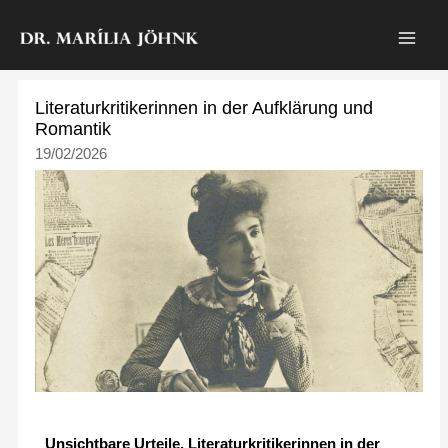
Zum
Inhalt
springen
Literaturkritikerinnen in der Aufklärung und
Romantik
19/02/2026
Unsichtbare Urteile. Literaturkritikerinnen in der