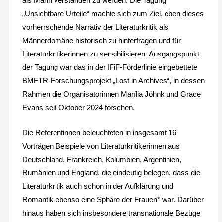
als Mann verstanden zu werden. Die Tagung
„Unsichtbare Urteile“ machte sich zum Ziel, eben dieses
vorherrschende Narrativ der Literaturkritik als
Männerdomäne historisch zu hinterfragen und für
Literaturkritikerinnen zu sensibilisieren. Ausgangspunkt
der Tagung war das in der IFiF-Förderlinie eingebettete
BMFTR-Forschungsprojekt „Lost in Archives“, in dessen
Rahmen die Organisatorinnen Marília Jöhnk und Grace
Evans seit Oktober 2024 forschen.
Die Referentinnen beleuchteten in insgesamt 16
Vorträgen Beispiele von Literaturkritikerinnen aus
Deutschland, Frankreich, Kolumbien, Argentinien,
Rumänien und England, die eindeutig belegen, dass die
Literaturkritik auch schon in der Aufklärung und
Romantik ebenso eine Sphäre der Frauen* war. Darüber
hinaus haben sich insbesondere transnationale Bezüge