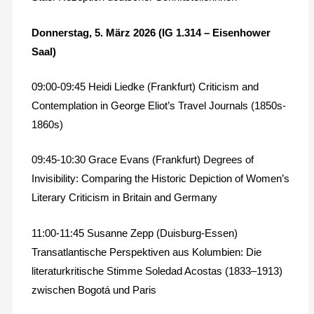
Donnerstag, 5. März 2026 (IG 1.314 – Eisenhower
Saal)
09:00-09:45 Heidi Liedke (Frankfurt) Criticism and
Contemplation in George Eliot’s Travel Journals (1850s-
1860s)
09:45-10:30 Grace Evans (Frankfurt) Degrees of
Invisibility: Comparing the Historic Depiction of Women’s
Literary Criticism in Britain and Germany
11:00-11:45 Susanne Zepp (Duisburg-Essen)
Transatlantische Perspektiven aus Kolumbien: Die
literaturkritische Stimme Soledad Acostas (1833–1913)
zwischen Bogotá und Paris