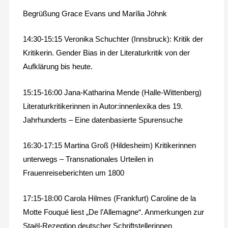
Begrüßung Grace Evans und Marília Jöhnk
14:30-15:15 Veronika Schuchter (Innsbruck): Kritik der
Kritikerin. Gender Bias in der Literaturkritik von der
Aufklärung bis heute.
15:15-16:00 Jana-Katharina Mende (Halle-Wittenberg)
Literaturkritikerinnen in Autor:innenlexika des 19.
Jahrhunderts – Eine datenbasierte Spurensuche
16:30-17:15 Martina Groß (Hildesheim) Kritikerinnen
unterwegs – Transnationales Urteilen in
Frauenreiseberichten um 1800
17:15-18:00 Carola Hilmes (Frankfurt) Caroline de la
Motte Fouqué liest „De l’Allemagne“. Anmerkungen zur
Staël-Rezeption deutscher Schriftstellerinnen