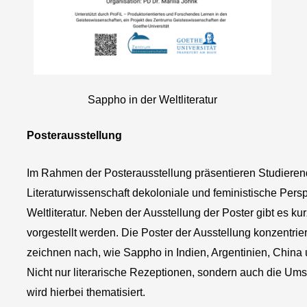
Sappho in der Weltliteratur
Posterausstellung
Im Rahmen der Posterausstellung präsentieren Studiere
Literaturwissenschaft dekoloniale und feministische Pers
Weltliteratur. Neben der Ausstellung der Poster gibt es ku
vorgestellt werden. Die Poster der Ausstellung konzentrie
zeichnen nach, wie Sappho in Indien, Argentinien, China
Nicht nur literarische Rezeptionen, sondern auch die U
wird hierbei thematisiert.