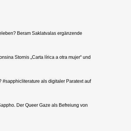
beleben? Beram Saklatvalas ergänzende
sina Stornis „Carta lírica a otra mujer“ und
#sapphicliterature als digitaler Paratext auf
appho. Der Queer Gaze als Befreiung von