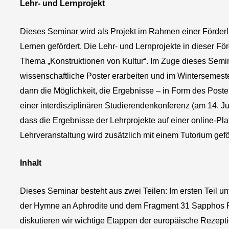
Lehr- und Lernprojekt
Dieses Seminar wird als Projekt im Rahmen einer Förderl
Lernen gefördert. Die Lehr- und Lernprojekte in dieser F
Thema „Konstruktionen von Kultur“. Im Zuge dieses Semin
wissenschaftliche Poster erarbeiten und im Wintersemes
dann die Möglichkeit, die Ergebnisse – in Form des Poste
einer interdisziplinären Studierendenkonferenz (am 14. Ju
dass die Ergebnisse der Lehrprojekte auf einer online-Pla
Lehrveranstaltung wird zusätzlich mit einem Tutorium gefö
Inhalt
Dieses Seminar besteht aus zwei Teilen: Im ersten Teil 
der Hymne an Aphrodite und dem Fragment 31 Sapphos Re
diskutieren wir wichtige Etappen der europäische Rezept