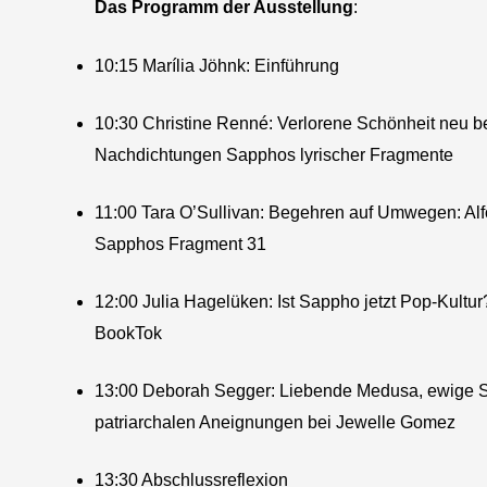
Das Programm der Ausstellung
:
10:15 Marília Jöhnk: Einführung
10:30 Christine Renné: Verlorene Schönheit neu 
Nachdichtungen Sapphos lyrischer Fragmente
11:00 Tara O’Sullivan: Begehren auf Umwegen: Alfon
Sapphos Fragment 31
12:00 Julia Hagelüken: Ist Sappho jetzt Pop-Kultur? 
BookTok
13:00 Deborah Segger: Liebende Medusa, ewige S
patriarchalen Aneignungen bei Jewelle Gomez
13:30 Abschlussreflexion