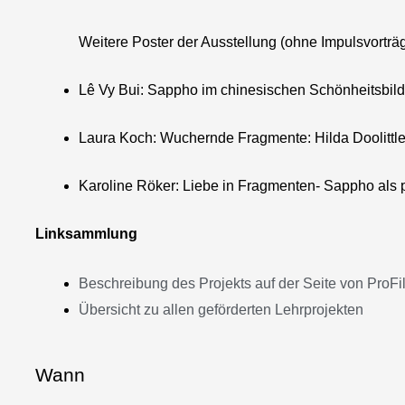
Weitere Poster der Ausstellung (ohne Impulsvorträg
Lê Vy Bui: Sappho im chinesischen Schönheitsbild:
Laura Koch: Wuchernde Fragmente: Hilda Doolittl
Karoline Röker: Liebe in Fragmenten- Sappho als p
Linksammlung
Beschreibung des Projekts auf der Seite von ProFi
Übersicht zu allen geförderten Lehrprojekten
Wann