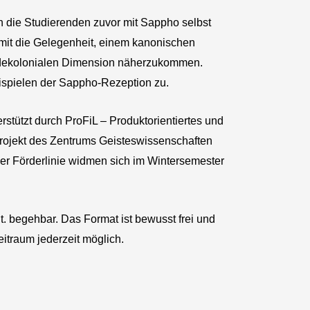
 die Studierenden zuvor mit Sappho selbst
damit die Gelegenheit, einem kanonischen
r dekolonialen Dimension näherzukommen.
eispielen der Sappho-Rezeption zu.
rstützt durch ProFiL – Produktorientiertes und
rojekt des Zentrums Geisteswissenschaften
eser Förderlinie widmen sich im Wintersemester
t. begehbar. Das Format ist bewusst frei und
eitraum jederzeit möglich.