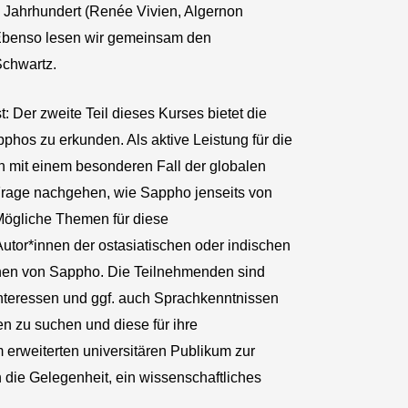
 Jahrhundert (Renée Vivien, Algernon
 Ebenso lesen wir gemeinsam den
chwartz.
t: Der zweite Teil dieses Kurses bietet die
phos zu erkunden. Als aktive Leistung für die
ich mit einem besonderen Fall der globalen
 Frage nachgehen, wie Sappho jenseits von
 Mögliche Themen für diese
tor*innen der ostasiatischen oder indischen
onen von Sappho. Die Teilnehmenden sind
nteressen und ggf. auch Sprachkenntnissen
en zu suchen und diese für ihre
 erweiterten universitären Publikum zur
 die Gelegenheit, ein wissenschaftliches