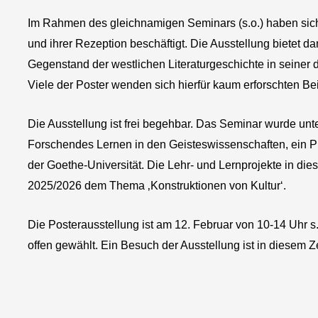
Im Rahmen des gleichnamigen Seminars (s.o.) haben sich
und ihrer Rezeption beschäftigt. Die Ausstellung bietet 
Gegenstand der westlichen Literaturgeschichte in seine
Viele der Poster wenden sich hierfür kaum erforschten B
Die Ausstellung ist frei begehbar. Das Seminar wurde unte
Forschendes Lernen in den Geisteswissenschaften, ein P
der Goethe-Universität. Die Lehr- und Lernprojekte in di
2025/2026 dem Thema ‚Konstruktionen von Kultur‘.
Die Posterausstellung ist am 12. Februar von 10-14 Uhr s.
offen gewählt. Ein Besuch der Ausstellung ist in diesem Z