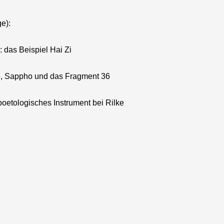
e):
 das Beispiel Hai Zi
e, Sappho und das Fragment 36
oetologisches Instrument bei Rilke
l