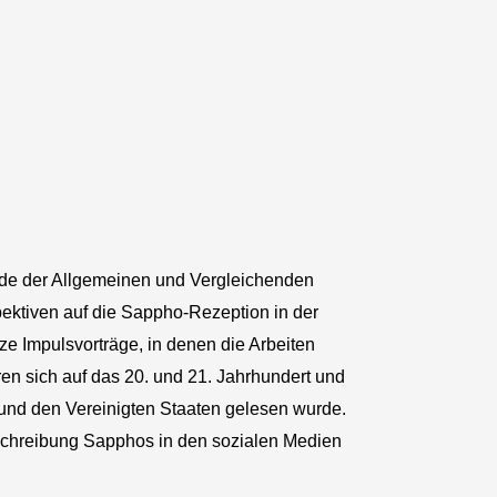
nde der Allgemeinen und Vergleichenden
pektiven auf die Sappho-Rezeption in der
rze Impulsvorträge, in denen die Arbeiten
ren sich auf das 20. und 21. Jahrhundert und
 und den Vereinigten Staaten gelesen wurde.
mschreibung Sapphos in den sozialen Medien