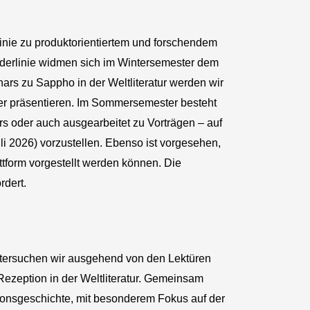
inie zu produktorientiertem und forschendem
örderlinie widmen sich im Wintersemester dem
ars zu Sappho in der Weltliteratur werden wir
ter präsentieren. Im Sommersemester besteht
rs oder auch ausgearbeitet zu Vorträgen – auf
li 2026) vorzustellen. Ebenso ist vorgesehen,
ttform vorgestellt werden können. Die
rdert.
untersuchen wir ausgehend von den Lektüren
zeption in der Weltliteratur. Gemeinsam
ionsgeschichte, mit besonderem Fokus auf der