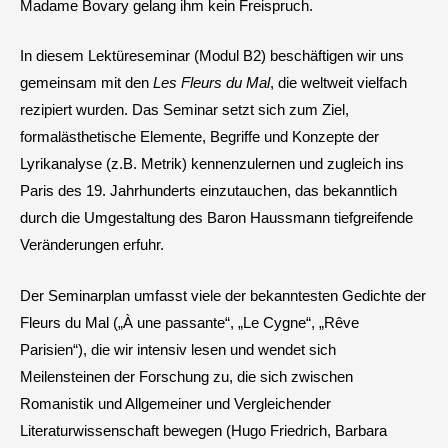
Madame Bovary gelang ihm kein Freispruch.
In diesem Lektüreseminar (Modul B2) beschäftigen wir uns
gemeinsam mit den
Les Fleurs du Mal
, die weltweit vielfach
rezipiert wurden. Das Seminar setzt sich zum Ziel,
formalästhetische Elemente, Begriffe und Konzepte der
Lyrikanalyse (z.B. Metrik) kennenzulernen und zugleich ins
Paris des 19. Jahrhunderts einzutauchen, das bekanntlich
durch die Umgestaltung des Baron Haussmann tiefgreifende
Veränderungen erfuhr.
Der Seminarplan umfasst viele der bekanntesten Gedichte der
Fleurs du Mal („À une passante“, „Le Cygne“, „Rêve
Parisien“), die wir intensiv lesen und wendet sich
Meilensteinen der Forschung zu, die sich zwischen
Romanistik und Allgemeiner und Vergleichender
Literaturwissenschaft bewegen (Hugo Friedrich, Barbara