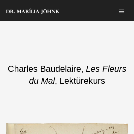
Zum
Inhalt
springen
Charles Baudelaire,
Les Fleurs
du Mal
, Lektürekurs